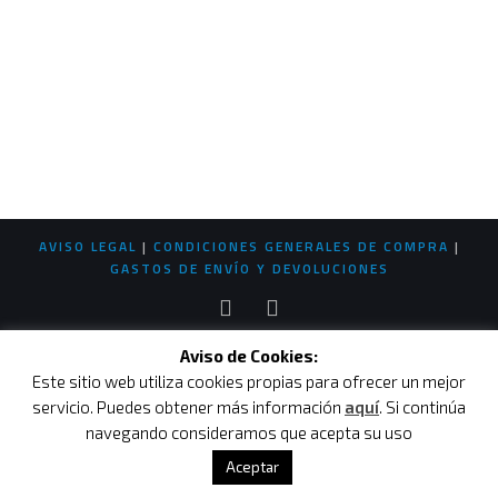
AVISO LEGAL
|
CONDICIONES GENERALES DE COMPRA
|
GASTOS DE ENVÍO Y DEVOLUCIONES
Aviso de Cookies:
Este sitio web utiliza cookies propias para ofrecer un mejor
servicio. Puedes obtener más información
aquí
. Si continúa
navegando consideramos que acepta su uso
Aceptar