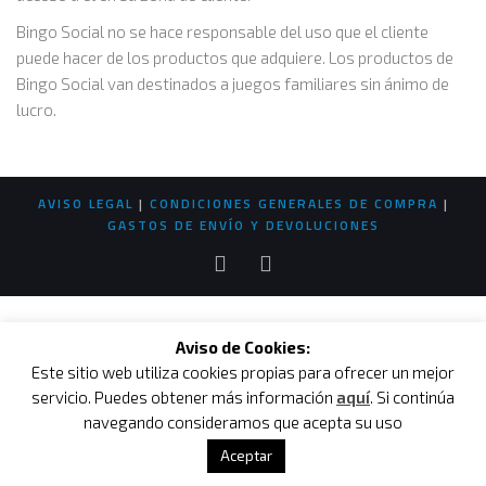
Bingo Social no se hace responsable del uso que el cliente
puede hacer de los productos que adquiere. Los productos de
Bingo Social van destinados a juegos familiares sin ánimo de
lucro.
AVISO LEGAL
|
CONDICIONES GENERALES DE COMPRA
|
GASTOS DE ENVÍO Y DEVOLUCIONES
Aviso de Cookies:
Este sitio web utiliza cookies propias para ofrecer un mejor
servicio. Puedes obtener más información
aquí
. Si continúa
navegando consideramos que acepta su uso
Aceptar